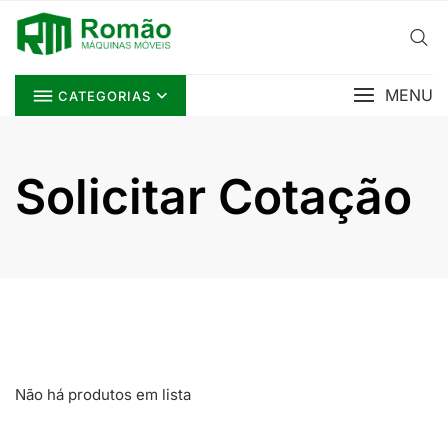
Skip
to
content
MENU
CATEGORIAS
Solicitar Cotação
Não há produtos em lista