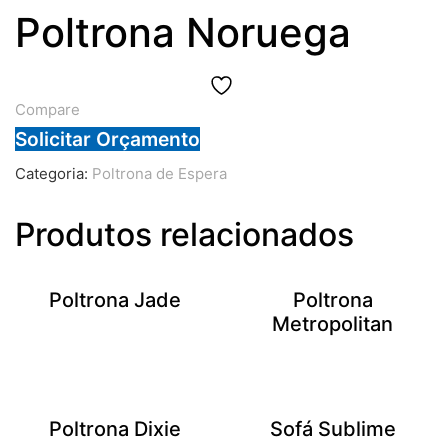
Poltrona Noruega
Compare
Solicitar Orçamento
Categoria:
Poltrona de Espera
Produtos relacionados
Poltrona Jade
Poltrona
Metropolitan
Poltrona Dixie
Sofá Sublime