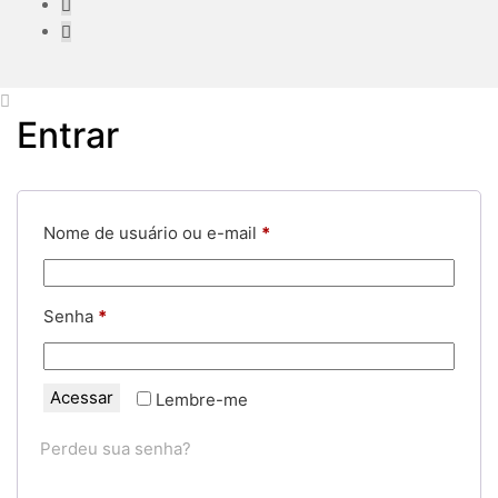
Entrar
Obrigatório
Nome de usuário ou e-mail
*
Obrigatório
Senha
*
Acessar
Lembre-me
Perdeu sua senha?