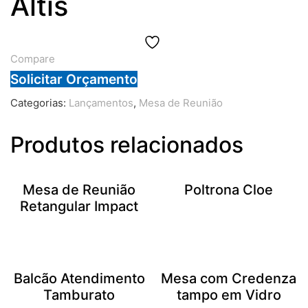
Altis
Compare
Solicitar Orçamento
Categorias:
Lançamentos
,
Mesa de Reunião
Produtos relacionados
Mesa de Reunião
Poltrona Cloe
Retangular Impact
Balcão Atendimento
Mesa com Credenza
Tamburato
tampo em Vidro