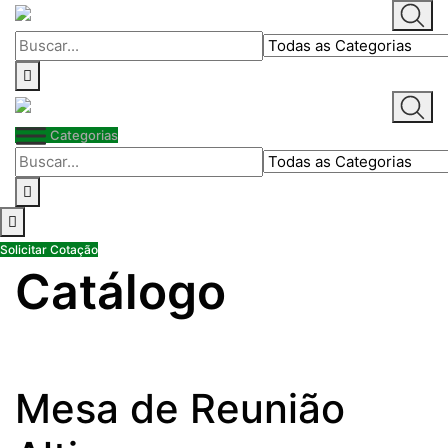
Skip
to
content
Categorias
Solicitar Cotação
Catálogo
Mesa de Reunião