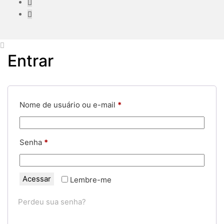
Entrar
Obrigatório
Nome de usuário ou e-mail
*
Obrigatório
Senha
*
Acessar
Lembre-me
Perdeu sua senha?