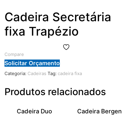
Cadeira Secretária
fixa Trapézio
Compare
Solicitar Orçamento
Categoria:
Cadeiras
Tag:
cadeira fixa
Produtos relacionados
Cadeira Duo
Cadeira Bergen