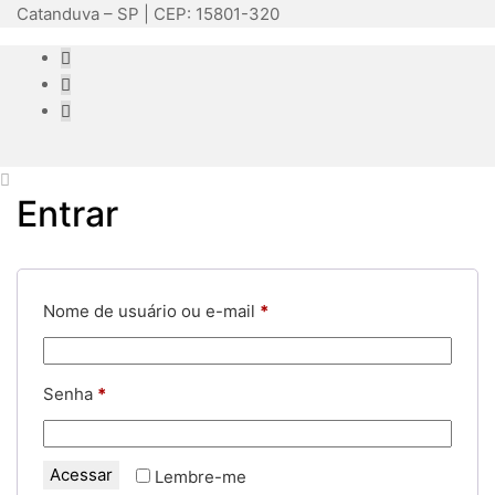
Catanduva – SP | CEP: 15801-320
Entrar
Obrigatório
Nome de usuário ou e-mail
*
Obrigatório
Senha
*
Acessar
Lembre-me