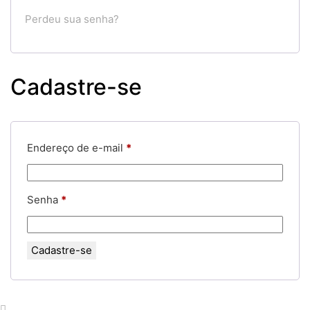
Perdeu sua senha?
Cadastre-se
Obrigatório
Endereço de e-mail
*
Obrigatório
Senha
*
Cadastre-se